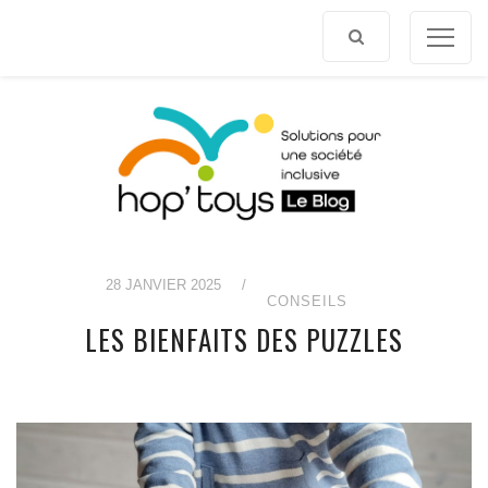
Afficher
le
contenu
28 JANVIER 2025
/
CONSEILS
LES BIENFAITS DES PUZZLES