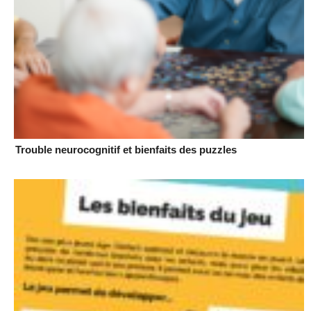
Trouble neurocognitif et bienfaits des puzzles