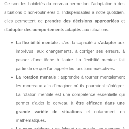
Ce sont les habiletés du cerveau permettant l’adaptation à des
situations « non-routinières ». Indispensables à notre quotidien,
elles permettent de
prendre des décisions appropriées
et
d’
adopter des comportements adaptés
aux situations.
La flexibilité mentale
: c’est la capacité à
s’adapter
aux
imprévus, aux changements, à corriger ses erreurs, à
passer d’une tâche à l’autre. La flexibilité mentale fait
partie de ce que l’on appelle les fonctions exécutives.
La rotation mentale
: apprendre à tourner mentalement
les morceaux afin d’imaginer où ils pourraient s’intégrer.
La rotation mentale est une compétence essentielle qui
permet d’aider le cerveau à
être efficace dans une
grande variété de situations
et notamment en
mathématiques.
Le sens critique
: en faisant un puzzle, on apprend à