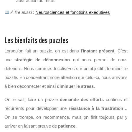
abstraction du reste.
À lire aussi
:
Neurosciences et fonctions exécutives
Les bienfaits des puzzles
Lorsqu’on fait un puzzle, on est dans l’
instant présent
. C’est
une
stratégie de déconnexion
qui nous permet de nous
détendre. Nous sommes focalisé·es sur un objectif : terminer le
puzzle. En concentrant notre attention sur celui-ci, nous arrivons
à bien déconnecter et ainsi
diminuer le stress
.
On le sait, faire un puzzle
demande des efforts
continus et
récurrents pour développer une
résistance à la frustration
…
On se trompe, on recommence, mais on finit toujours par y
arriver en faisant preuve de
patience
.