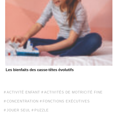
Les bienfaits des casse-têtes évolutifs
ACTIVITÉ ENFANT
ACTIVITÉS DE MOTRICITÉ FINE
CONCENTRATION
FONCTIONS EXÉCUTIVES
JOUER SEUL
PUZZLE