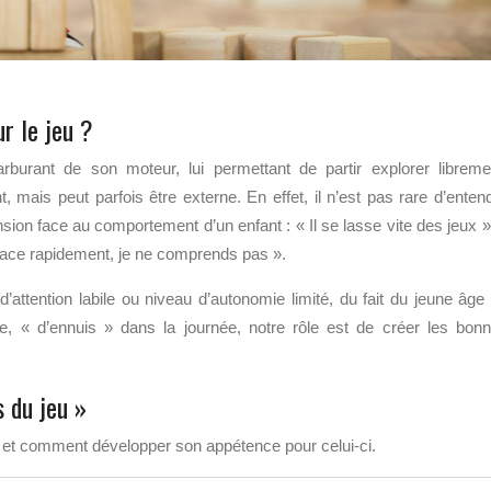
r le jeu ?
rburant de son moteur, lui permettant de partir explorer libreme
t, mais peut parfois être externe. En effet, il n’est pas rare d’enten
ion face au comportement d’un enfant : « Il se lasse vite des jeux »
s’agace rapidement, je ne comprends pas ».
’attention labile ou niveau d’autonomie limité, du fait du jeune âge
se, « d’ennuis » dans la journée, notre rôle est de créer les bon
s du jeu »
u et comment développer son appétence pour celui-ci.