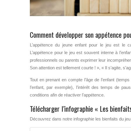
Comment développer son appétence pou
L’appétence du jeune enfant pour le jeu est le ca
L’appétence pour le jeu est souvent interne à l’enfan
professionnels ou parents exprimer leur incompréhens
Son attention est tellement courte ! », « Il s’agite, 
Tout en prenant en compte l’âge de l’enfant (temps d
l’enfant, par exemple), l’intérêt des temps de pau
conditions afin de réactiver l’appétence.
Télécharger l’infographie « Les bienfait
Découvrez dans notre infographie les bienfaits du je