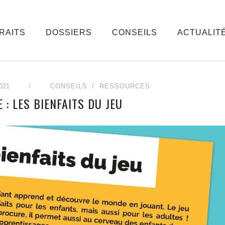
RAITS
DOSSIERS
CONSEILS
ACTUALIT
021
/
CONSEILS
RESSOURCES
 : LES BIENFAITS DU JEU