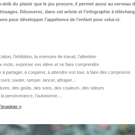
u-delà du plaisir que le jeu procure, il permet aussi au cerveau 
issages. Découvrez, dans cet article et l’infographie à télécharg
ons pour développer l’appétence de l’enfant pour celui-ci.
tion, l’inhibition, la mémoire de travail, l’attention
ux mots, exprimer ses idées et se faire comprendre
e à partager, à coopérer, à attendre son tour, à faire des compromis
ourir, sauter, ramper, lancer, attraper…
xtures, des goûts, des sons, des couleurs, des odeurs
ce, la persévérance, l’autonomie…
d’imaginer »