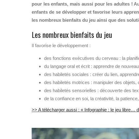
pour les enfants, mais aussi pour les adultes ! A
enfants de se développer et favorise leurs apprent
les nombreux bienfaits du jeu ainsi que des soluti
Les nombreux bienfaits du jeu
Il favorise le développement :
des fonctions exécutives du cerveau : la planifica
du langage oral et écrit : apprendre de nouvea
des habiletés sociales : créer du lien, apprendr
des habiletés motrices : manipuler des objets, c
des habiletés sensorielles : découverte des te
de la confiance en soi, la créativité, la patien
>> A télécharger aussi : « Infographie : le jeu libre… 