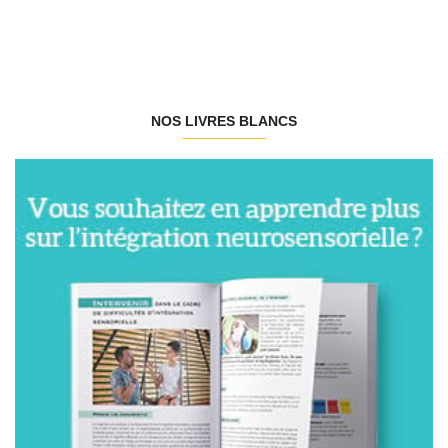
NOS LIVRES BLANCS