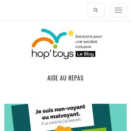
Afficher
le
contenu
AIDE AU REPAS