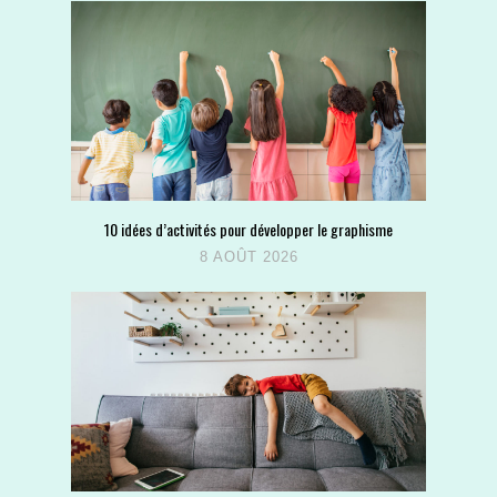
10 idées d’activités pour développer le graphisme
8 AOÛT 2026