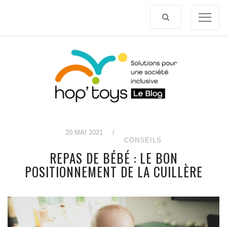
Afficher
le
contenu
20 MAI 2021
/
CONSEILS
REPAS DE BÉBÉ : LE BON
POSITIONNEMENT DE LA CUILLÈRE