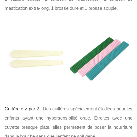
mastication extra-long, 1 brosse dure et 1 brosse souple.
Cuillère e-z par 2
: Des cuillères spécialement étudiées pour les
enfants ayant une hypersensibilité orale. Étroites avec une
cuvette presque plate, elles permettent de poser la nourriture
dans la bouche sans que l’enfant ne soit gêné.