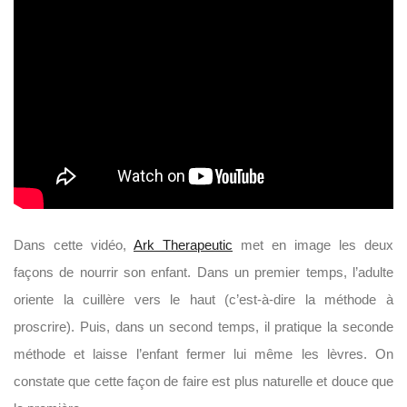
Dans cette vidéo,
Ark Therapeutic
met en image les deux
façons de nourrir son enfant. Dans un premier temps, l’adulte
oriente la cuillère vers le haut (c’est-à-dire la méthode à
proscrire). Puis, dans un second temps, il pratique la seconde
méthode et laisse l’enfant fermer lui même les lèvres. On
constate que cette façon de faire est plus naturelle et douce que