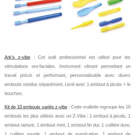
Ark’s z-vibe
: Cet outil professionnel est utilisé pour les
stimulations oro-faciales. Instrument vibrant permettant un
travail précis et performant, personnalisable avec divers
embouts vendus séparément. Livré avec 1 embout à picots + le
bouchon.
Kit de 10 embouts variés z-vibe
: Cette mallette regroupe les 10
embouts les plus utilisés avec un Z-Vibe : 1 embout à picots, 1
embout rainuré, 1 embout mini, 1 embout fin dur, 1 cuillère dure,
1 cuillère souple, 1 embout de mastication, 1 embout de