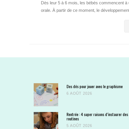
Dès leur 5 à 6 mois, les bébés commencent à uti
orale. À partir de ce moment, le développement 
Des dés pour jouer avec le graphisme
6 AOÛT 2026
Rentrée : 4 super raisons d’instaurer des
routines
5 AOÛT 2026