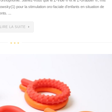
’orthophonie. Saviez-vous que le Z-Vibe ® et le Z-Grabber ®, mis
owsky(1) pour la stimulation oro-faciale d’enfants en situation de
nts. ...
LIRE LA SUITE