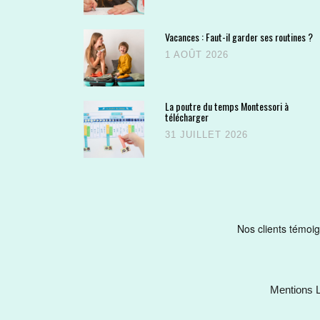
Vacances : Faut-il garder ses routines ?
1 AOÛT 2026
La poutre du temps Montessori à
télécharger
31 JUILLET 2026
Mentions 