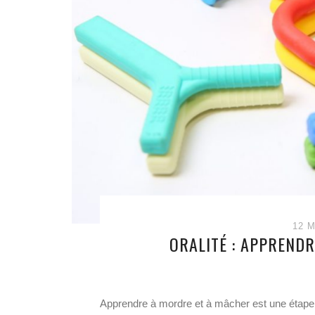
12 M
ORALITÉ : APPREND
Apprendre à mordre et à mâcher est une étape 