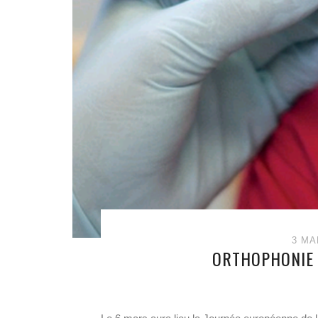
3 MA
ORTHOPHONIE :