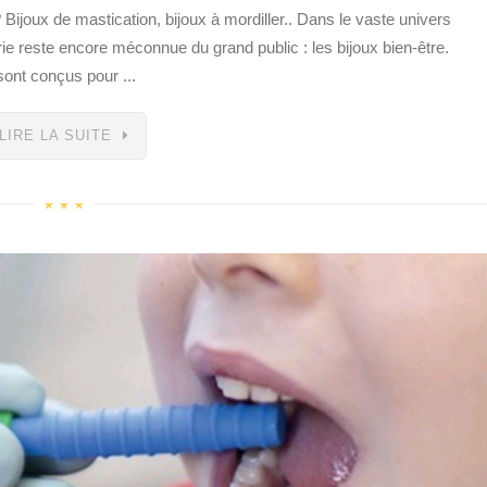
? Bijoux de mastication, bijoux à mordiller.. Dans le vaste univers
rie reste encore méconnue du grand public : les bijoux bien-être.
sont conçus pour ...
LIRE LA SUITE