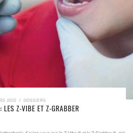
RS 2022
DOSSIERS
 LES Z-VIBE ET Z-GRABBER