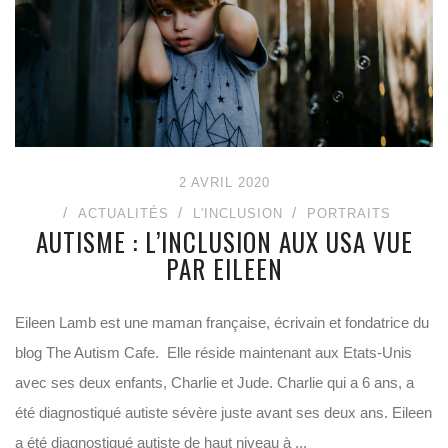
2 AVRIL 2020
ACTUALITÉS
L'INCLUSION
PORTRAITS
AUTISME : L’INCLUSION AUX USA VUE
PAR EILEEN
Eileen Lamb est une maman française, écrivain et fondatrice du
blog The Autism Cafe. Elle réside maintenant aux Etats-Unis
avec ses deux enfants, Charlie et Jude. Charlie qui a 6 ans, a
été diagnostiqué autiste sévère juste avant ses deux ans. Eileen
a été diagnostiqué autiste de haut niveau à ...