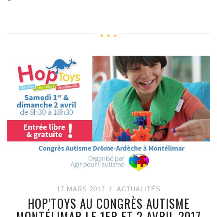
17 MARS 2017
ACTUALITÉS
HOP’TOYS AU CONGRÈS AUTISME
MONTÉLIMAR LE 1ER ET 2 AVRIL 2017