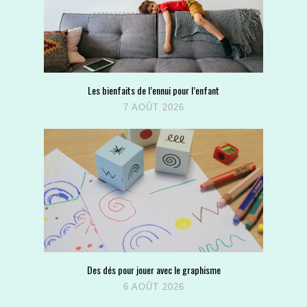
Les bienfaits de l’ennui pour l’enfant
7 AOÛT 2026
Des dés pour jouer avec le graphisme
6 AOÛT 2026