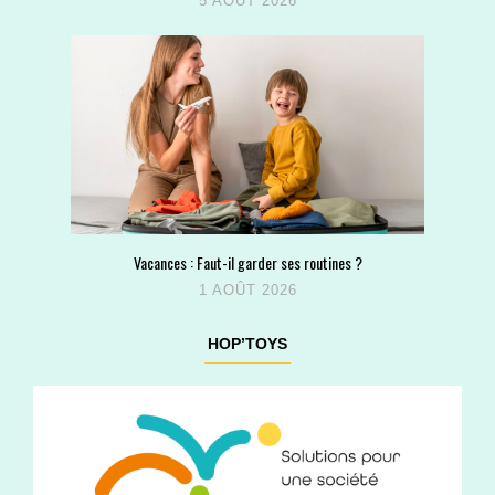
5 AOÛT 2026
Vacances : Faut-il garder ses routines ?
1 AOÛT 2026
HOP’TOYS