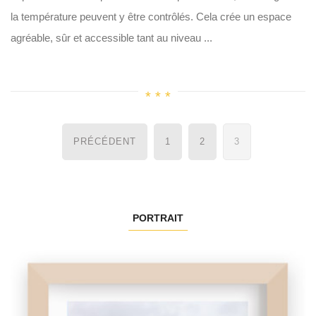
la température peuvent y être contrôlés. Cela crée un espace
agréable, sûr et accessible tant au niveau ...
Navigation
PRÉCÉDENT
1
2
3
des
articles
PORTRAIT