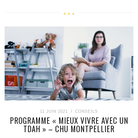
11 JUIN 2021
CONSEILS
PROGRAMME « MIEUX VIVRE AVEC UN
TDAH » – CHU MONTPELLIER