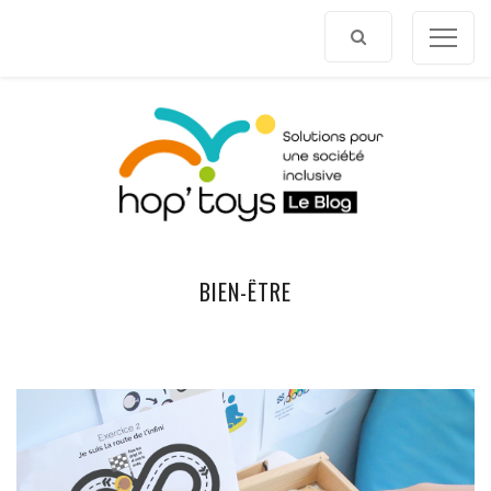
Afficher
le
contenu
BIEN-ÊTRE