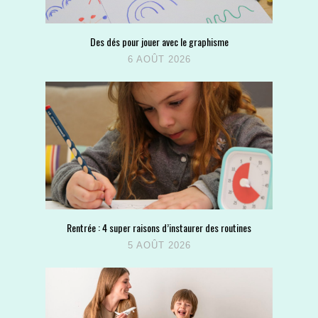
Des dés pour jouer avec le graphisme
6 AOÛT 2026
Rentrée : 4 super raisons d’instaurer des routines
5 AOÛT 2026