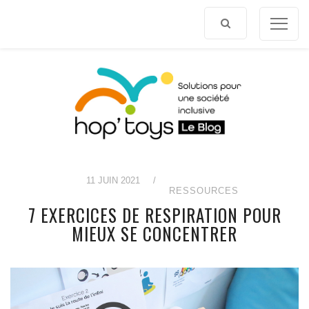
Afficher
le
contenu
11 JUIN 2021
/
RESSOURCES
7 EXERCICES DE RESPIRATION POUR
MIEUX SE CONCENTRER