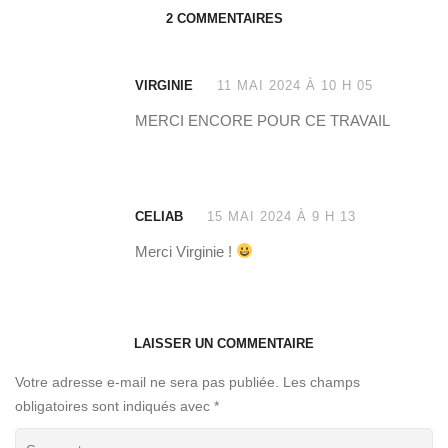
2 COMMENTAIRES
VIRGINIE
11 MAI 2024 À 10 H 05
MERCI ENCORE POUR CE TRAVAIL
CELIAB
15 MAI 2024 À 9 H 13
Merci Virginie !
LAISSER UN COMMENTAIRE
Votre adresse e-mail ne sera pas publiée.
Les champs
obligatoires sont indiqués avec
*