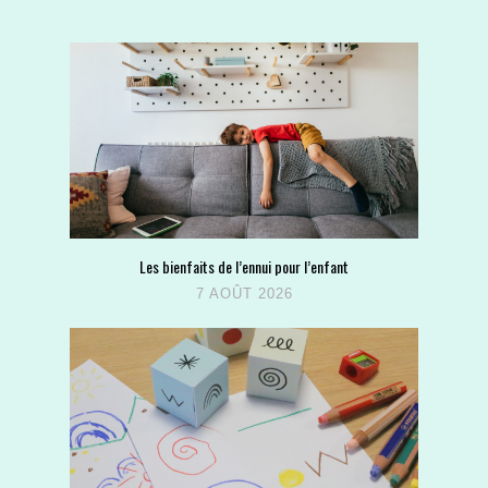
Les bienfaits de l’ennui pour l’enfant
7 AOÛT 2026