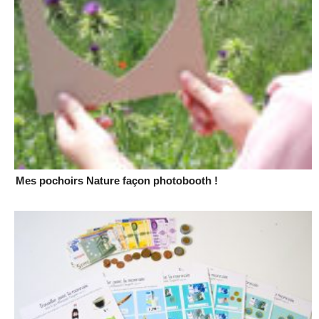
Mes pochoirs Nature façon photobooth !