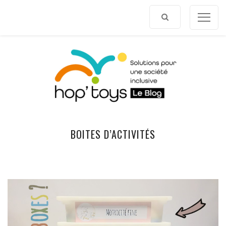
Afficher
le
contenu
BOITES D’ACTIVITÉS