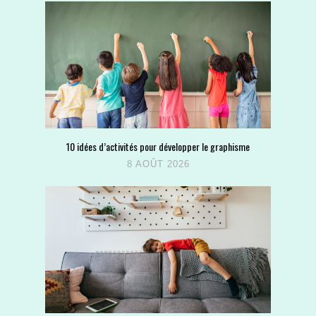
10 idées d’activités pour développer le graphisme
8 AOÛT 2026