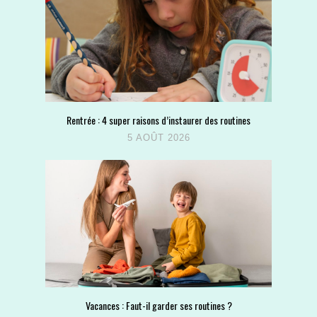
Rentrée : 4 super raisons d’instaurer des routines
5 AOÛT 2026
Vacances : Faut-il garder ses routines ?