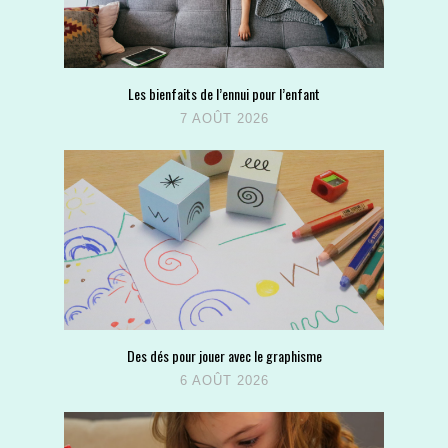
Les bienfaits de l’ennui pour l’enfant
7 AOÛT 2026
Des dés pour jouer avec le graphisme
6 AOÛT 2026