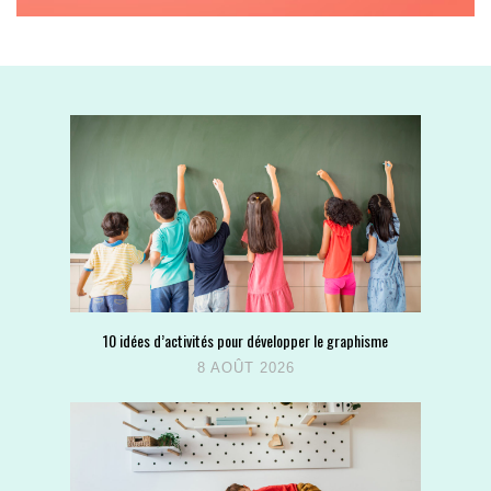
10 idées d’activités pour développer le graphisme
8 AOÛT 2026