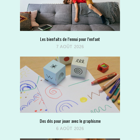
Les bienfaits de l’ennui pour l’enfant
7 AOÛT 2026
Des dés pour jouer avec le graphisme
6 AOÛT 2026