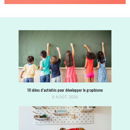
10 idées d’activités pour développer le graphisme
8 AOÛT 2026