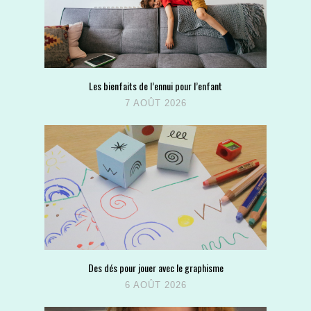
Les bienfaits de l’ennui pour l’enfant
7 AOÛT 2026
Des dés pour jouer avec le graphisme
6 AOÛT 2026