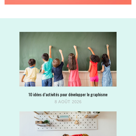
10 idées d’activités pour développer le graphisme
8 AOÛT 2026