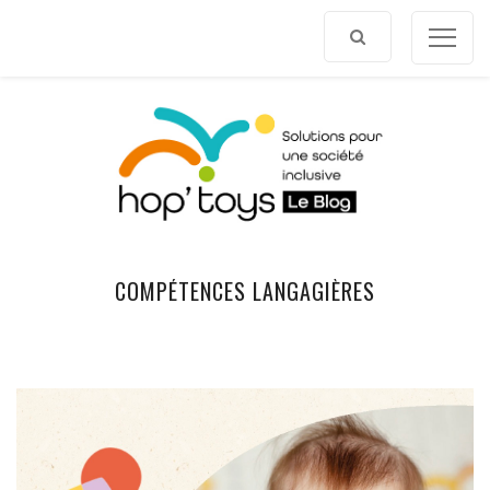
Afficher
le
contenu
COMPÉTENCES LANGAGIÈRES