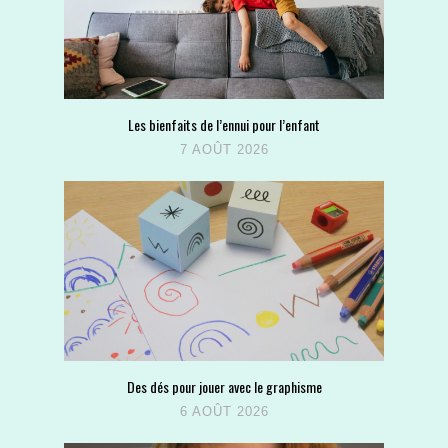
Les bienfaits de l’ennui pour l’enfant
7 AOÛT 2026
Des dés pour jouer avec le graphisme
6 AOÛT 2026