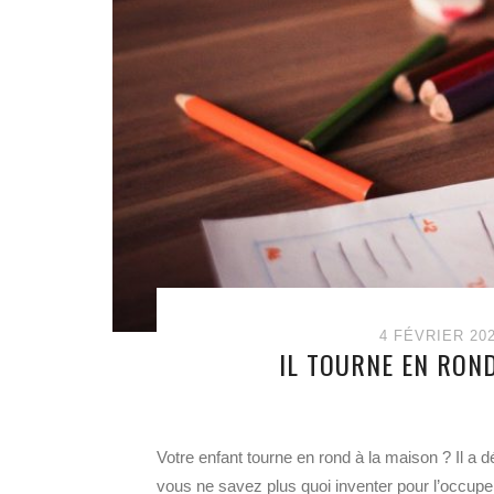
4 FÉVRIER 20
IL TOURNE EN ROND
Votre enfant tourne en rond à la maison ? Il a dé
vous ne savez plus quoi inventer pour l’occuper 