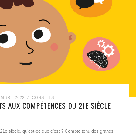
EMBRE 2022
CONSEILS
ITS AUX COMPÉTENCES DU 21E SIÈCLE
21e siècle, qu’est-ce que c’est ? Compte tenu des grands