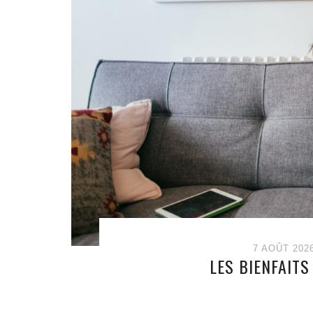
7 AOÛT 202
LES BIENFAITS