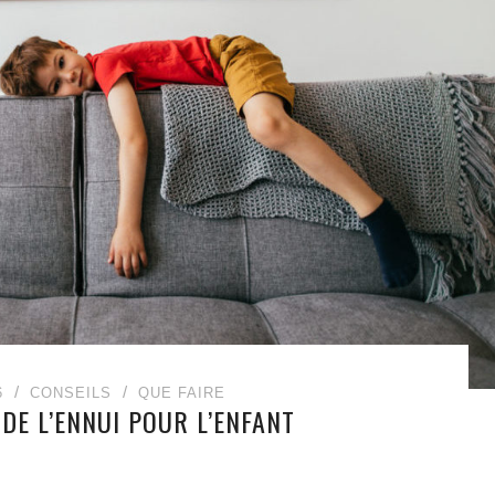
6
CONSEILS
QUE FAIRE
 DE L’ENNUI POUR L’ENFANT