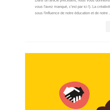
Dans un article précédent, nous vous donnions de
vous l’avez manqué, c’est par ici !). La créati
sous l’influence de notre éducation et de notre .