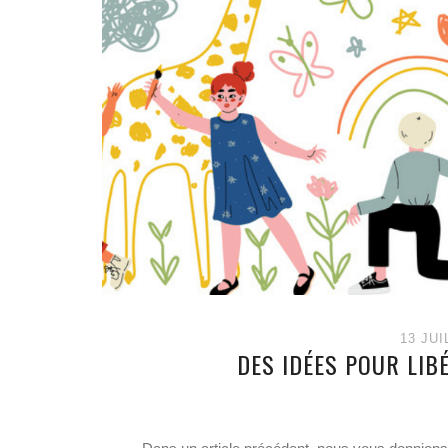
13 JUI
DES IDÉES POUR LIB