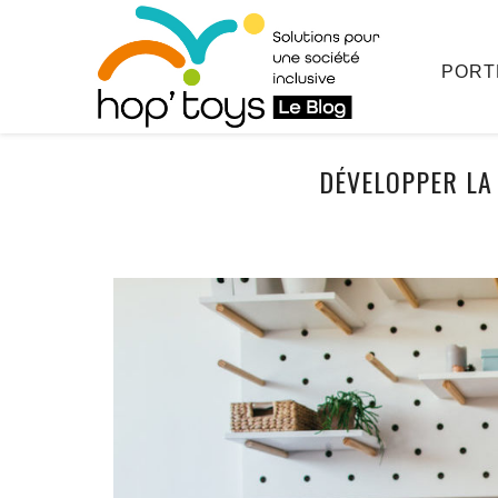
Afficher
le
contenu
PORT
DÉVELOPPER LA