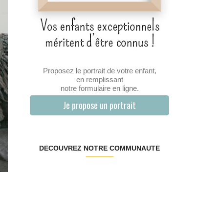
Proposez le portrait de votre enfant,
en remplissant
notre formulaire en ligne.
Je propose un portrait
DÉCOUVREZ NOTRE COMMUNAUTÉ