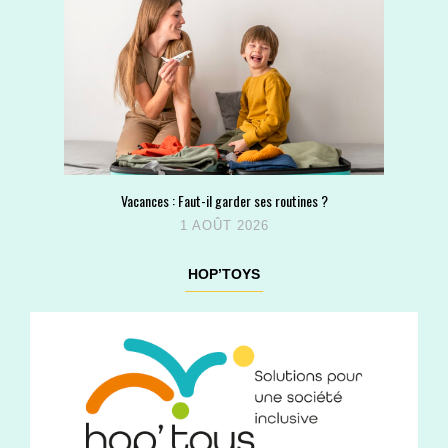
Vacances : Faut-il garder ses routines ?
1 AOÛT 2026
HOP’TOYS