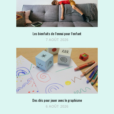
Les bienfaits de l’ennui pour l’enfant
7 AOÛT 2026
Des dés pour jouer avec le graphisme
6 AOÛT 2026