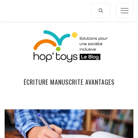
Afficher
le
contenu
ÉCRITURE MANUSCRITE AVANTAGES