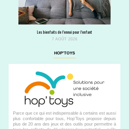
Les bienfaits de l’ennui pour l’enfant
7 AOÛT 2026
HOP’TOYS
Parce que ce qui est indispensable à certains est aussi
plus confortable pour tous, Hop'Toys propose depuis
plus de 20 ans des jeux et des outils pour permettre à