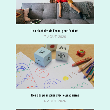
Les bienfaits de l’ennui pour l’enfant
7 AOÛT 2026
Des dés pour jouer avec le graphisme
6 AOÛT 2026