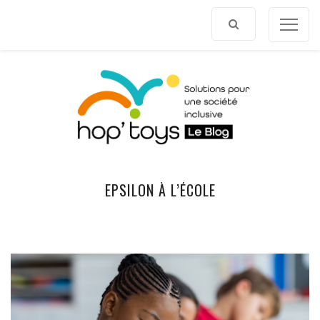
Afficher
le
contenu
EPSILON À L’ÉCOLE