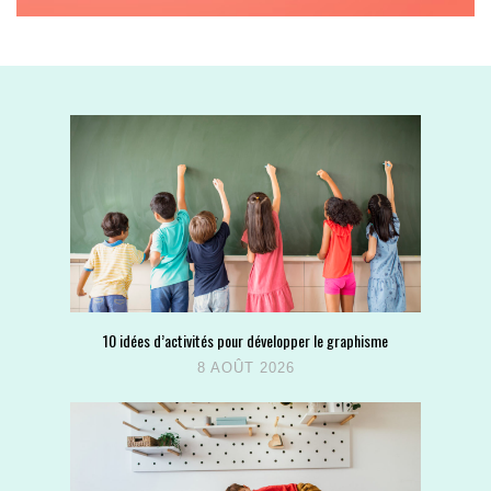
10 idées d’activités pour développer le graphisme
8 AOÛT 2026