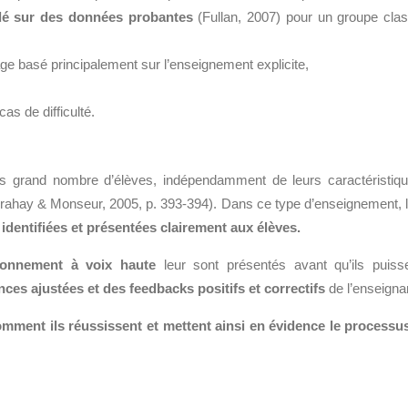
é sur des données probantes
(Fullan, 2007) pour un groupe cla
age basé principalement sur l’enseignement explicite,
cas de difficulté.
us grand nombre d’élèves, indépendamment de leurs caractéristiq
Crahay & Monseur, 2005, p. 393-394). Dans ce type d’enseignement, 
identifiées et présentées clairement aux élèves
.
sonnement à voix haute
leur sont présentés avant qu’ils puiss
ances ajustées et
des feedbacks positifs et correctifs
de l’enseigna
omment ils réussissent et mettent ainsi en évidence le processu