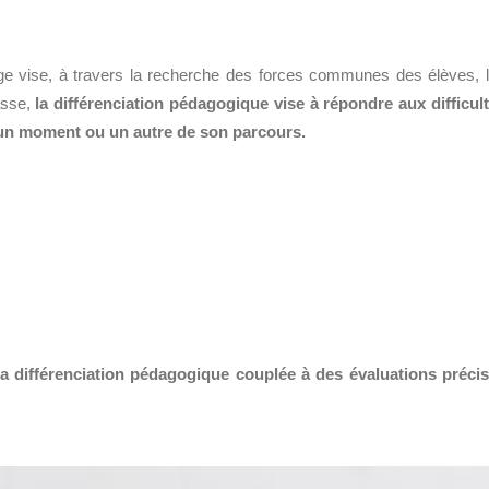
sage vise, à travers la recherche des forces communes des élèves, 
asse,
la différenciation pédagogique vise à répondre aux difficul
 un moment ou un autre de son parcours.
la différenciation pédagogique couplée à des évaluations préci