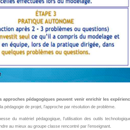
es approches pédagogiques peuvent venir enrichir les expérien
, la pédagogie de projet, l’approche par résolution de problème.
chesse du matériel pédagogique, l
’utilisation
des outils technologiqu
pondre au mieux au groupe classe rencontré par l’enseignant.