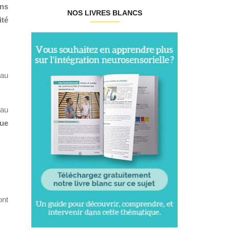
ons
NOS LIVRES BLANCS
ité
 au
eau
ue
ont