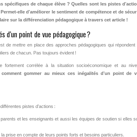
 spécifiques de chaque élève ? Quelles sont les pistes d’acti
? Permet-elle d’améliorer le sentiment de compétence et de sécur
aire sur la différenciation pédagogique à travers cet article !
s d’un point de vue pédagogique ?
e est de mettre en place des approches pédagogiques qui répondent
liers de chacun. Pas toujours évident !
e fortement corrélée à la situation socioéconomique et au niv
:
comment gommer au mieux ces inégalités d’un point de v
ifférentes pistes d’actions :
 parents et les enseignants et aussi les équipes de soutien si elles s
la prise en compte de leurs points forts et besoins particuliers.