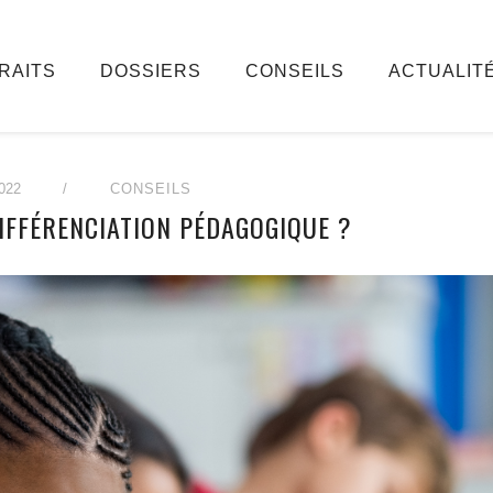
RAITS
DOSSIERS
CONSEILS
ACTUALIT
022
/
CONSEILS
DIFFÉRENCIATION PÉDAGOGIQUE ?