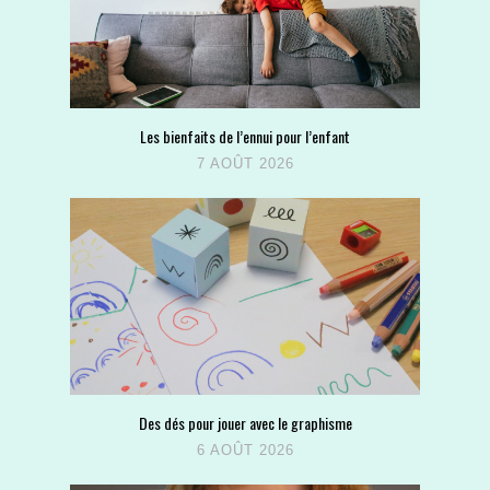
Les bienfaits de l’ennui pour l’enfant
7 AOÛT 2026
Des dés pour jouer avec le graphisme
6 AOÛT 2026