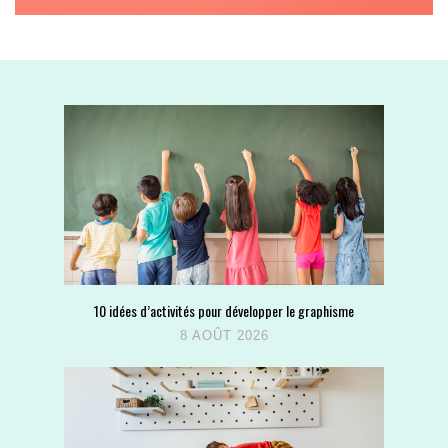
10 idées d’activités pour développer le graphisme
8 AOÛT 2026