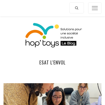
Afficher
le
contenu
ESAT L’ENVOL