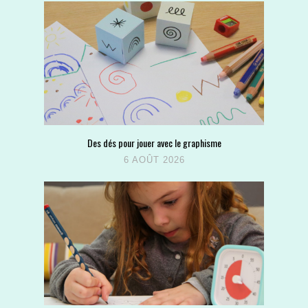
Des dés pour jouer avec le graphisme
6 AOÛT 2026