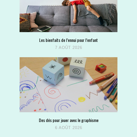
Les bienfaits de l’ennui pour l’enfant
7 AOÛT 2026
Des dés pour jouer avec le graphisme
6 AOÛT 2026