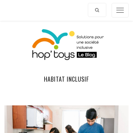
Afficher
le
contenu
HABITAT INCLUSIF