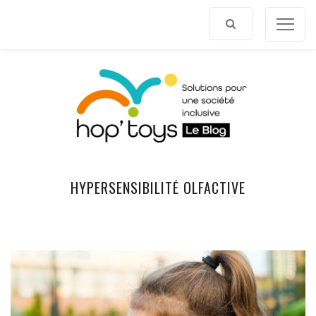
Afficher
le
contenu
HYPERSENSIBILITÉ OLFACTIVE