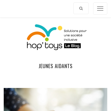
Afficher
le
contenu
JEUNES AIDANTS