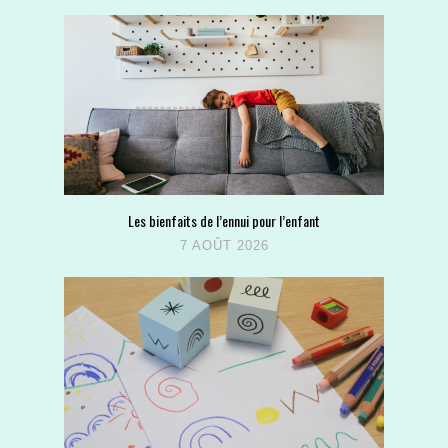
Les bienfaits de l’ennui pour l’enfant
7 AOÛT 2026