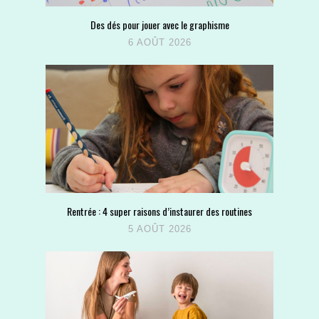
Des dés pour jouer avec le graphisme
6 AOÛT 2026
Rentrée : 4 super raisons d’instaurer des routines
5 AOÛT 2026