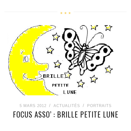
5 MARS 2012
ACTUALITÉS
PORTRAITS
FOCUS ASSO’ : BRILLE PETITE LUNE