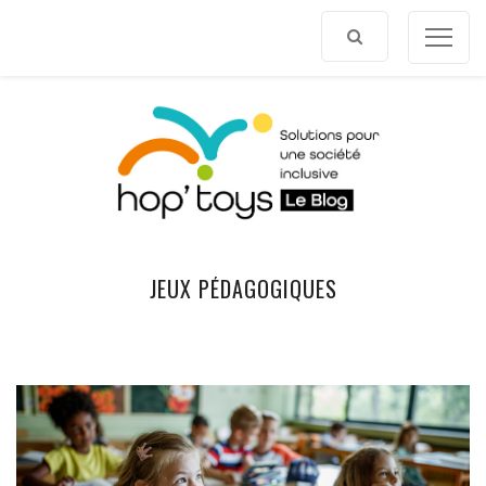
Afficher
le
contenu
JEUX PÉDAGOGIQUES