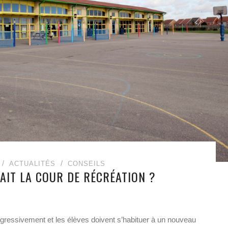
ACTUALITÉS
CONSEILS
TAIT LA COUR DE RÉCRÉATION ?
gressivement et les élèves doivent s’habituer à un nouveau