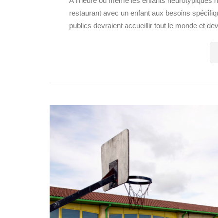
À l’heure où même les enfants neurotypiques n
restaurant avec un enfant aux besoins spécifiq
publics devraient accueillir tout le monde et devr