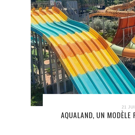
21 JU
AQUALAND, UN MODÈLE P