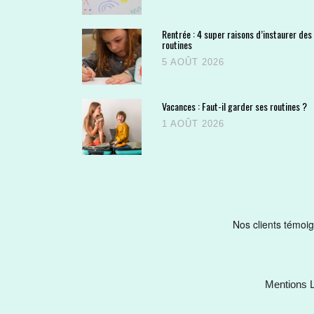
Rentrée : 4 super raisons d’instaurer des
routines
5 AOÛT 2026
Vacances : Faut-il garder ses routines ?
1 AOÛT 2026
Mentions 