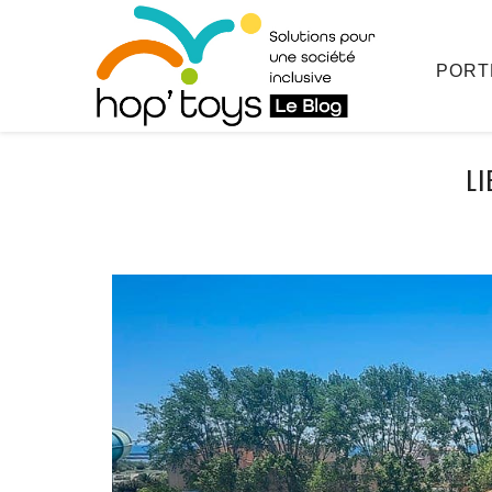
Afficher
le
contenu
PORT
LI