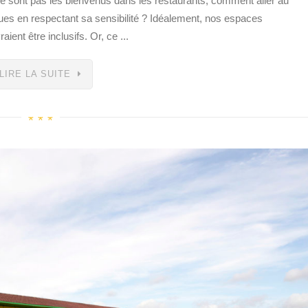
e sont pas les bienvenus dans les restaurants, comment aller au
ues en respectant sa sensibilité ? Idéalement, nos espaces
aient être inclusifs. Or, ce ...
LIRE LA SUITE