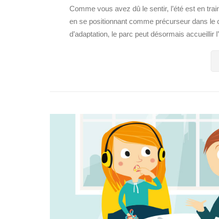
Comme vous avez dû le sentir, l’été est en train
en se positionnant comme précurseur dans le di
d’adaptation, le parc peut désormais accueillir l