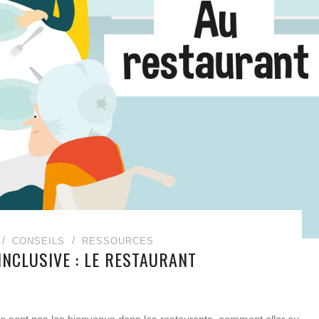
CONSEILS
RESSOURCES
INCLUSIVE : LE RESTAURANT