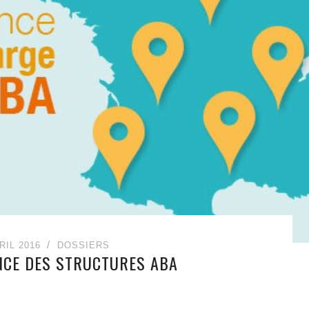
RIL 2016
DOSSIERS
NCE DES STRUCTURES ABA