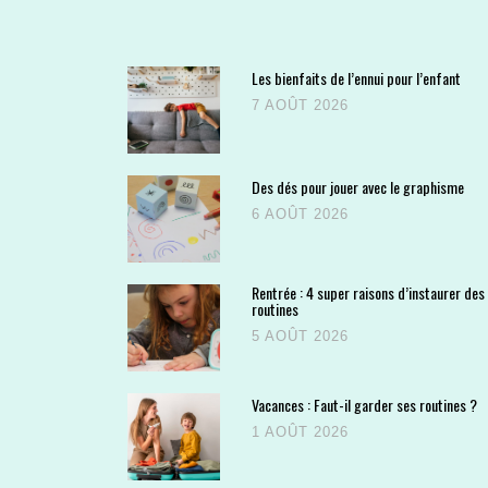
Les bienfaits de l’ennui pour l’enfant
7 AOÛT 2026
Des dés pour jouer avec le graphisme
6 AOÛT 2026
Rentrée : 4 super raisons d’instaurer des
routines
5 AOÛT 2026
Vacances : Faut-il garder ses routines ?
1 AOÛT 2026