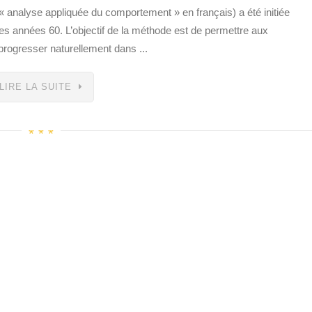
 analyse appliquée du comportement » en français) a été initiée
es années 60. L’objectif de la méthode est de permettre aux
progresser naturellement dans ...
LIRE LA SUITE