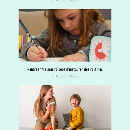
6 AOÛT 2026
Rentrée : 4 super raisons d’instaurer des routines
5 AOÛT 2026