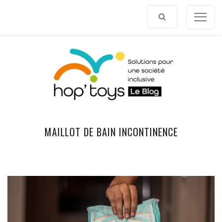
Afficher
le
contenu
MAILLOT DE BAIN INCONTINENCE