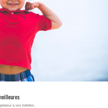
meilleures
ptateur à ses toilettes.