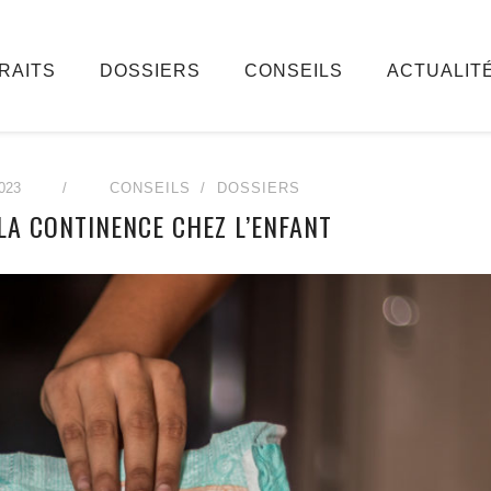
RAITS
DOSSIERS
CONSEILS
ACTUALIT
023
/
CONSEILS
DOSSIERS
 LA CONTINENCE CHEZ L’ENFANT