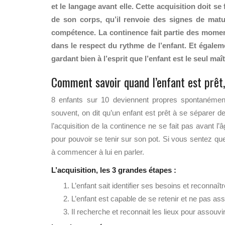
et le langage avant elle. Cette acquisition doit s
de son corps, qu’il renvoie des signes de maturi
compétence. La continence fait partie des moments
dans le respect du rythme de l’enfant. Et égalem
gardant bien
à l’esprit que l’enfant est le seul maî
Comment savoir quand l’enfant est prêt,
8 enfants sur 10 deviennent propres spontanément
souvent, on dit qu’un enfant est prêt à se séparer d
l’acquisition de la continence ne se fait pas avant l’â
pour pouvoir se tenir sur son pot. Si vous sentez qu
à commencer à lui en parler.
L’acquisition, les 3 grandes étapes :
L’enfant sait identifier ses besoins et reconnaît
L’enfant est capable de se retenir et ne pas as
Il recherche et reconnait les lieux pour assouvir 