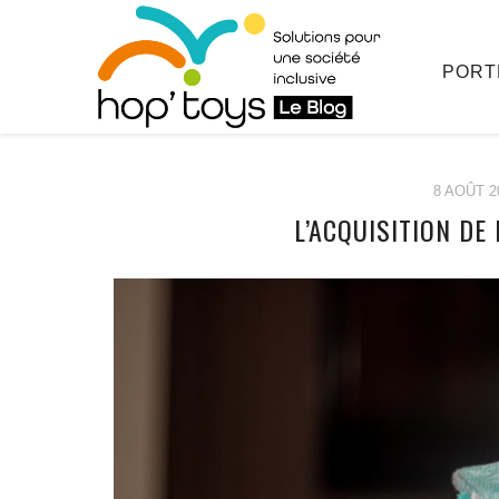
PORT
8 AOÛT 2
L’ACQUISITION DE
Afficher
le
contenu