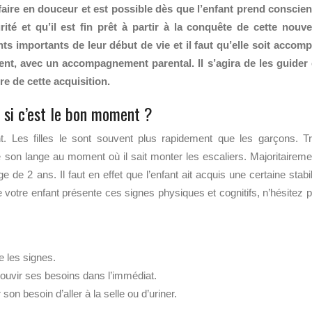
e faire en douceur et est possible dès que l’enfant prend conscie
té et qu’il est fin prêt à partir à la conquête de cette nouve
 importants de leur début de vie et il faut qu’elle soit accomp
ent, avec un accompagnement parental. Il s’agira de les guider
tre de cette acquisition.
 si c’est le bon moment ?
. Les filles le sont souvent plus rapidement que les garçons. T
e son lange au moment où il sait monter les escaliers. Majoritaireme
ge de 2 ans. Il faut en effet que l’enfant ait acquis une certaine stabil
e votre enfant présente ces signes physiques et cognitifs, n’hésitez 
re les signes.
souvir ses besoins dans l’immédiat.
son besoin d’aller à la selle ou d’uriner.