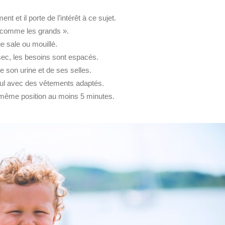
 et il porte de l’intérêt à ce sujet.
« comme les grands ».
ge sale ou mouillé.
 sec, les besoins sont espacés.
de son urine et de ses selles.
seul avec des vêtements adaptés.
la même position au moins 5 minutes.