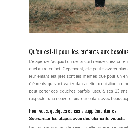
Qu’en est-il pour les enfants aux besoin
L’étape de l’acquisition de la continence chez un e
quel autre enfant. Cependant, elle peut s’avérer plus
leur enfant est prêt sont les mêmes que pour un en
éléments qui vont varier dans cette acquisition, co
peut porter des couches parfois jusqu’à ses 13 ans.
respecter une nouvelle fois leur enfant avec beaucou
Pour vous, quelques conseils supplémentaires
Scénariser les étapes avec des éléments visuels
Le fait de voir et de revoir cette scène se rép