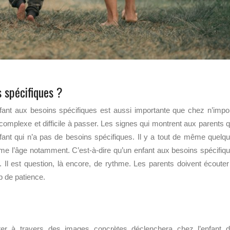
s spécifiques ?
nfant aux besoins spécifiques est aussi importante que chez n’impo
 complexe et difficile à passer. Les signes qui montrent aux parents 
fant qui n’a pas de besoins spécifiques. Il y a tout de même quelq
mme l’âge notamment. C’est-à-dire qu’un enfant aux besoins spécifiq
 Il est question, là encore, de rythme. Les parents doivent écouter
p de patience.
éter à travers des images concrètes déclenchera chez l’enfant 