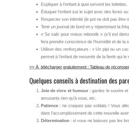
Expliquer à l’enfant à quoi servent les toilettes.
Éduquer l’enfant sur le sujet avec des livres o
Respecter son intimité (le pot ne doit pas être
Tenir un journal de bord en y répertoriant la fr
« Se salir pour mieux rebondir » (s’il est dem
fera prendre conscience de l’humidité et de la s
Utiliser des renforçateurs : « Un pipi ou un ca
permet à l’enfant de ressentir de la fierté qui le
>> À télécharger gratuitement : Tableau de récompen
Quelques conseils à destination des par
Joie de vivre et humour
: gardez le sourire et
amusants rien qu’à vous, etc.
Patience
: ne craquez pas soldats ! Vous allez
dans l’accomplissement de cette nouvelle avent
Détermination
: si vous ne baissez pas les bra