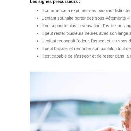
Les signes précurseurs :
Il commence à exprimer ses besoins distinctement
L’enfant souhaite porter des sous-vêtements 
Il ne supporte plus la sensation d’avoir son lan
Il peut rester plusieurs heures avec son lange
L’enfant reconnaît l’odeur, l’aspect et les sons 
Il peut baisser et remonter son pantalon tout 
Il est capable de s’asseoir et de rester dans 