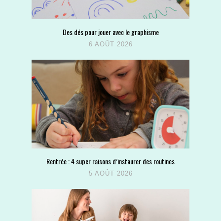
Des dés pour jouer avec le graphisme
6 AOÛT 2026
Rentrée : 4 super raisons d’instaurer des routines
5 AOÛT 2026