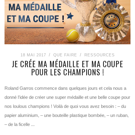
18 MAI 2017
QUE FAIRE
RESSOURCES
JE CRÉE MA MÉDAILLE ET MA COUPE
POUR LES CHAMPIONS !
Roland Garros commence dans quelques jours et cela nous a
donné l’idée de créer une super médaille et une belle coupe pour
nos loulous champions ! Voilà de quoi vous avez besoin : – du
papier aluminium, – une bouteille plastique bombée, – un ruban,
– de la ficelle ...