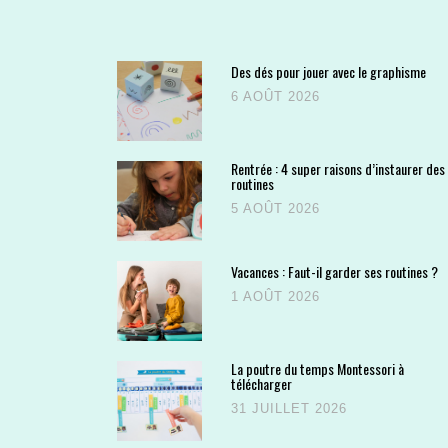
Des dés pour jouer avec le graphisme
6 AOÛT 2026
Rentrée : 4 super raisons d’instaurer des
routines
5 AOÛT 2026
Vacances : Faut-il garder ses routines ?
1 AOÛT 2026
La poutre du temps Montessori à
télécharger
31 JUILLET 2026