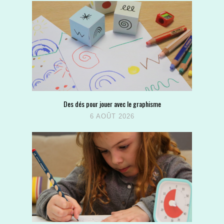
Des dés pour jouer avec le graphisme
6 AOÛT 2026