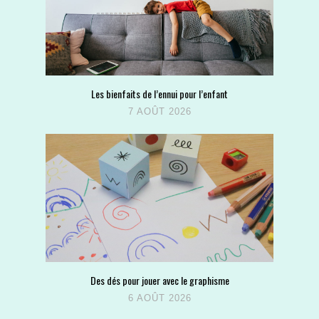
Les bienfaits de l’ennui pour l’enfant
7 AOÛT 2026
Des dés pour jouer avec le graphisme
6 AOÛT 2026