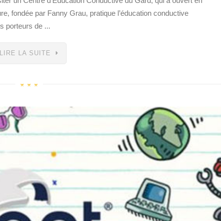
visiter un Centre d’Education Conductive du Gard, qui a ouvert en
ure, fondée par Fanny Grau, pratique l’éducation conductive
 porteurs de ...
LIRE LA SUITE