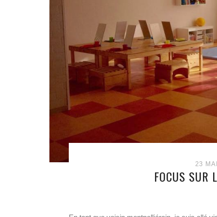
23 MA
FOCUS SUR L