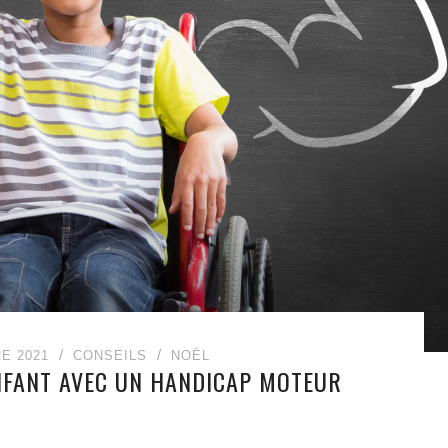
E 2021
CONSEILS
NOËL
ENFANT AVEC UN HANDICAP MOTEUR