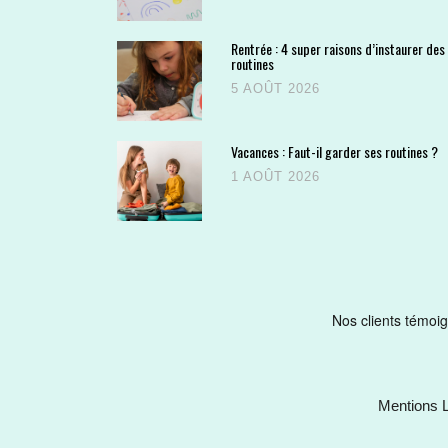
Rentrée : 4 super raisons d’instaurer des
routines
5 AOÛT 2026
Vacances : Faut-il garder ses routines ?
1 AOÛT 2026
Mentions 