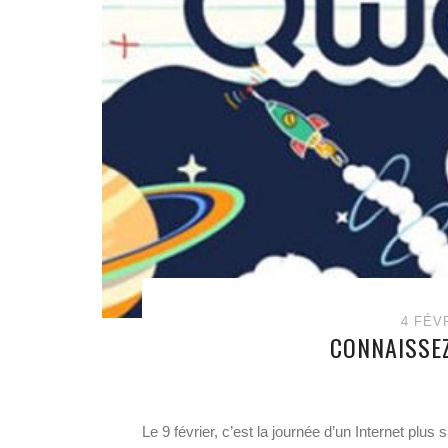
4 FÉV
CONNAISSE
Le 9 février, c’est la journée d’un Internet plu