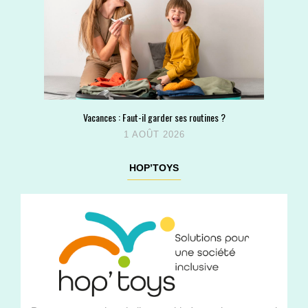
Vacances : Faut-il garder ses routines ?
1 AOÛT 2026
HOP’TOYS