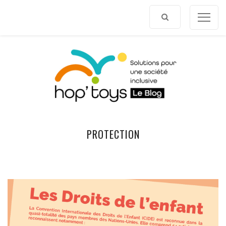
Afficher
le
contenu
PROTECTION