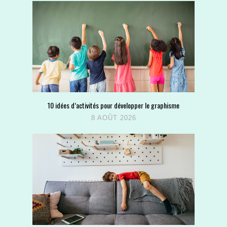
10 idées d’activités pour développer le graphisme
8 AOÛT 2026