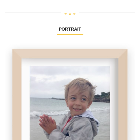
PORTRAIT