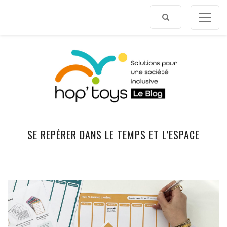
Afficher
le
contenu
SE REPÉRER DANS LE TEMPS ET L’ESPACE