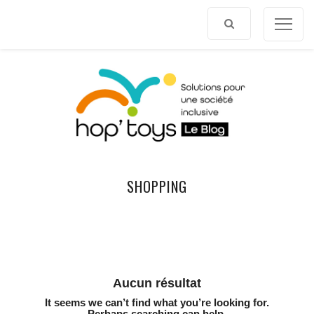
Afficher
le
contenu
SHOPPING
Aucun résultat
It seems we can’t find what you’re looking for.
Perhaps searching can help.