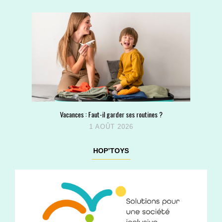
Vacances : Faut-il garder ses routines ?
1 AOÛT 2026
HOP’TOYS