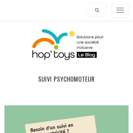
Afficher
le
contenu
SUIVI PSYCHOMOTEUR