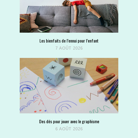
Les bienfaits de l’ennui pour l’enfant
7 AOÛT 2026
Des dés pour jouer avec le graphisme
6 AOÛT 2026