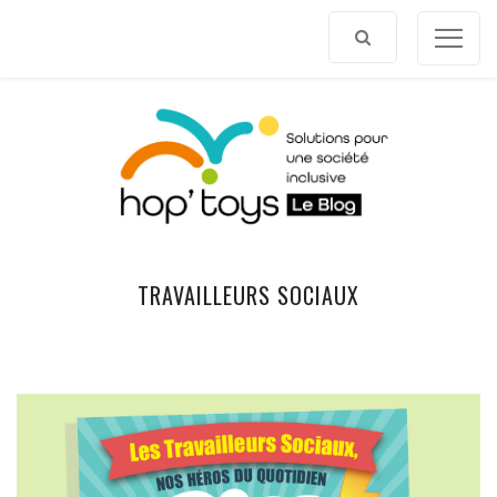
Afficher
le
contenu
TRAVAILLEURS SOCIAUX