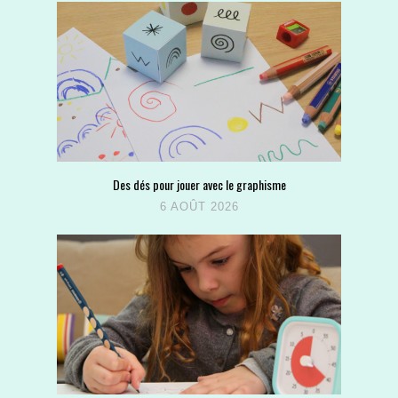
Des dés pour jouer avec le graphisme
6 AOÛT 2026