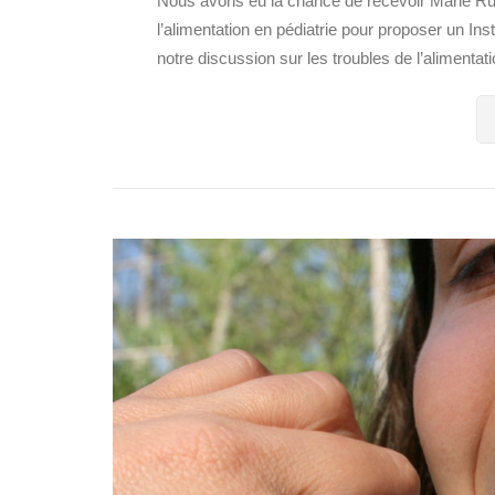
Nous avons eu la chance de recevoir Marie Ruff
l’alimentation en pédiatrie pour proposer un In
notre discussion sur les troubles de l’alimentati