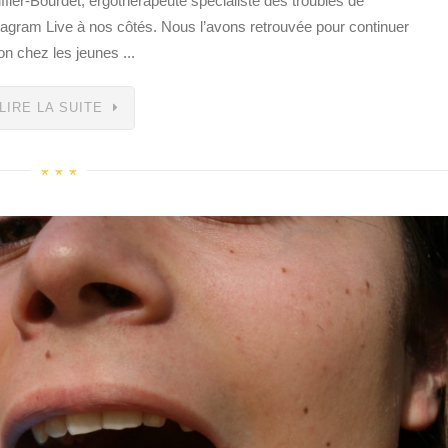
ier-Bourdet, ergothérapeute spécialiste des troubles de
stagram Live à nos côtés. Nous l’avons retrouvée pour continuer
on chez les jeunes ...
LIRE LA SUITE