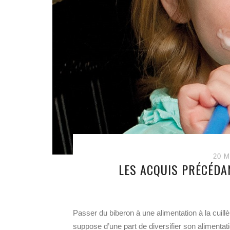
20 M
LES ACQUIS PRÉCÉDAN
Passer du biberon à une alimentation à la cuillè
suppose d’une part de diversifier son alimentati