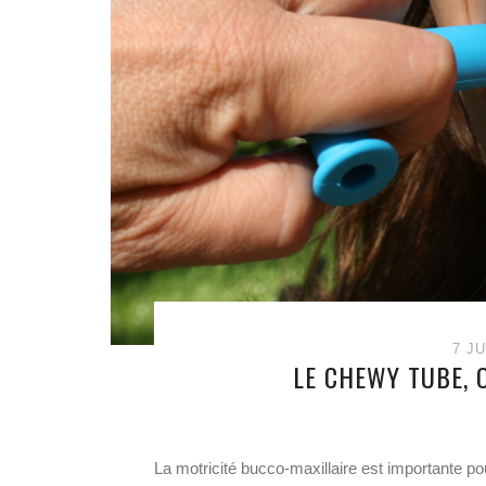
7 JU
LE CHEWY TUBE, 
La motricité bucco-maxillaire est importante pou