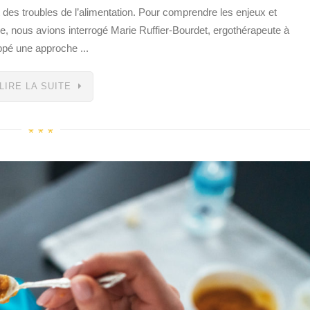
es troubles de l’alimentation. Pour comprendre les enjeux et
ie, nous avions interrogé Marie Ruffier-Bourdet, ergothérapeute à
oppé une approche ...
LIRE LA SUITE