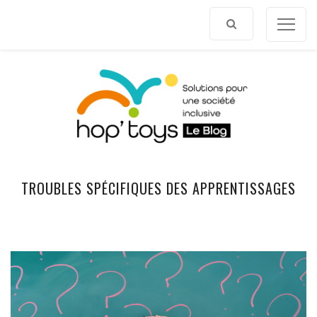
Afficher
le
contenu
TROUBLES SPÉCIFIQUES DES APPRENTISSAGES