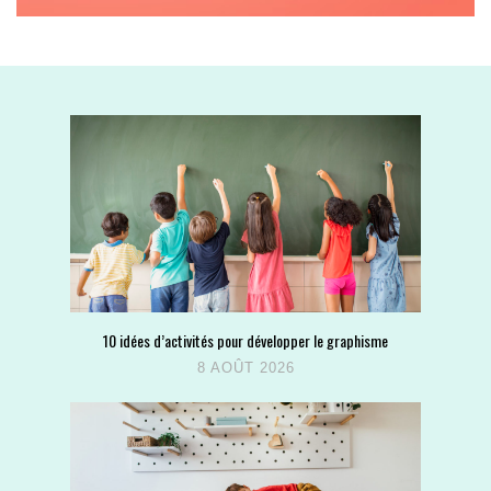
10 idées d’activités pour développer le graphisme
8 AOÛT 2026