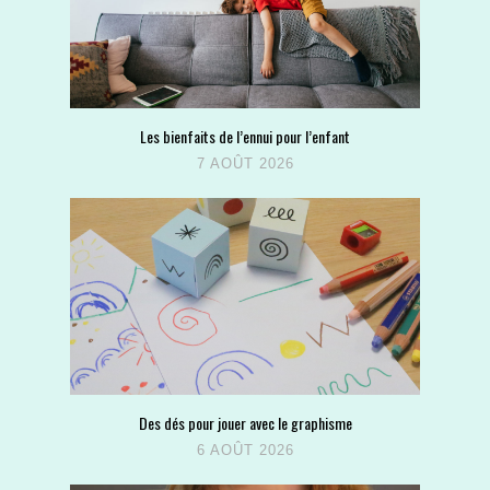
Les bienfaits de l’ennui pour l’enfant
7 AOÛT 2026
Des dés pour jouer avec le graphisme
6 AOÛT 2026