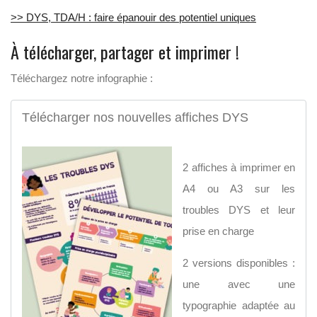
>> DYS, TDA/H : faire épanouir des potentiel uniques
À télécharger, partager et imprimer !
Téléchargez notre infographie :
Télécharger nos nouvelles affiches DYS
2 affiches à imprimer en
A4 ou A3 sur les
troubles DYS et leur
prise en charge
2 versions disponibles :
une avec une
typographie adaptée au