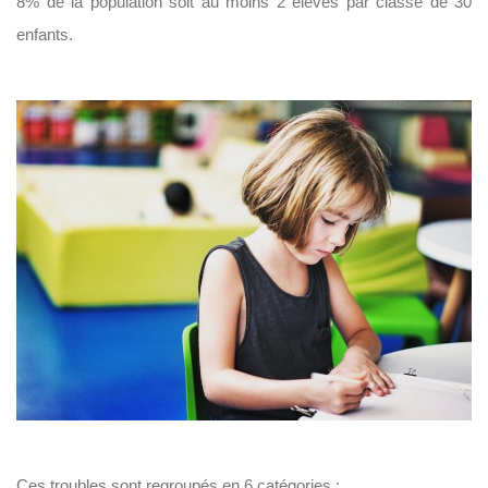
8% de la population soit au moins 2 élèves par classe de 30
enfants.
Ces troubles sont regroupés en 6 catégories :