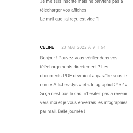
Je me suis inscrite mais ne parviens pas à
télécharger vos affiches.
Le mail que j’ai reçu est vide ?!
CÉLINE
23 MAI 2022 À 9 H 54
Bonjour ! Pouvez-vous vérifier dans vos
téléchargements directement ? Les
documents PDF devraient apparaître sous le
nom « Affiches-dys » et « InfographieDYS2 ».
Si ça n’est pas le cas, n’hésitez pas à revenir
vers moi et je vous enverrais les infographies
par mail. Belle journée !