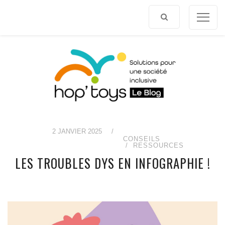
Afficher
le
contenu
2 JANVIER 2025
/
CONSEILS
RESSOURCES
LES TROUBLES DYS EN INFOGRAPHIE !