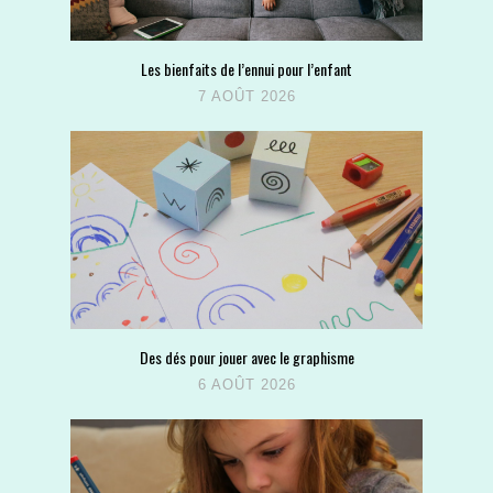
Les bienfaits de l’ennui pour l’enfant
7 AOÛT 2026
Des dés pour jouer avec le graphisme
6 AOÛT 2026