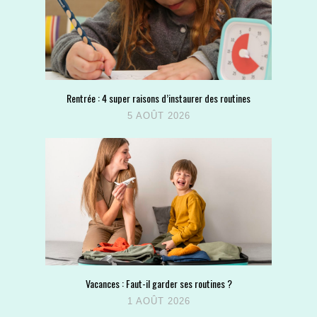
Rentrée : 4 super raisons d’instaurer des routines
5 AOÛT 2026
Vacances : Faut-il garder ses routines ?
1 AOÛT 2026