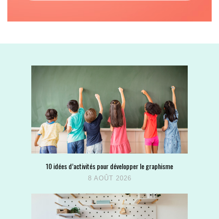
10 idées d’activités pour développer le graphisme
8 AOÛT 2026