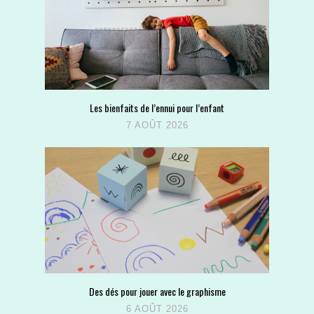
Les bienfaits de l’ennui pour l’enfant
7 AOÛT 2026
Des dés pour jouer avec le graphisme
6 AOÛT 2026