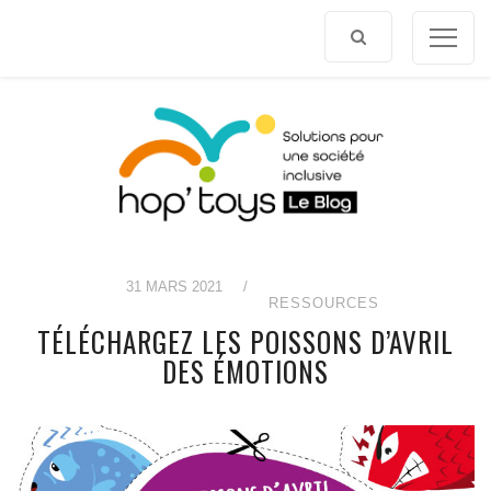
Afficher
le
contenu
31 MARS 2021
/
RESSOURCES
TÉLÉCHARGEZ LES POISSONS D’AVRIL
DES ÉMOTIONS