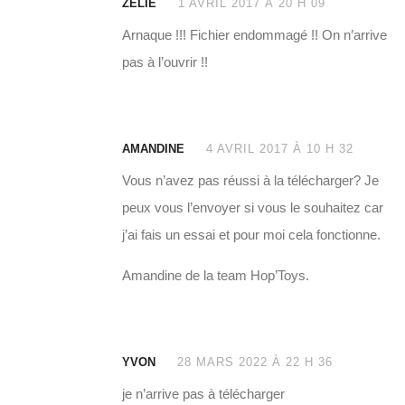
ZÉLIE
1 AVRIL 2017 À 20 H 09
Arnaque !!! Fichier endommagé !! On n’arrive
pas à l’ouvrir !!
AMANDINE
4 AVRIL 2017 À 10 H 32
Vous n’avez pas réussi à la télécharger? Je
peux vous l’envoyer si vous le souhaitez car
j’ai fais un essai et pour moi cela fonctionne.
Amandine de la team Hop’Toys.
YVON
28 MARS 2022 À 22 H 36
je n’arrive pas à télécharger